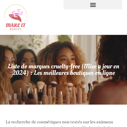
Liste de marques cruelty-free (Mise a jour en
2024) : Les meilleures boutiques en ligne
La recherche de cosmétiques non testés sur les animaux