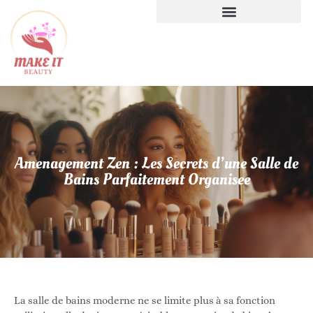
Amenagement Zen : Les Secrets d’une Salle de
Bains Parfaitement Organisee
La salle de bains moderne ne se limite plus à sa fonction