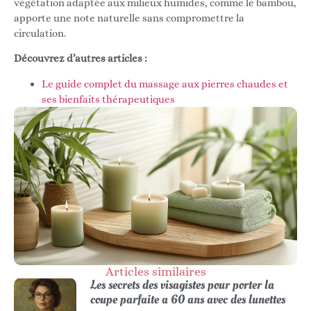
végétation adaptée aux milieux humides, comme le bambou,
apporte une note naturelle sans compromettre la
circulation.
Découvrez d’autres articles :
Le guide complet du massage aux pierres chaudes et
ses bienfaits thérapeutiques
Articles similaires
Les secrets des visagistes pour porter la
coupe parfaite a 60 ans avec des lunettes