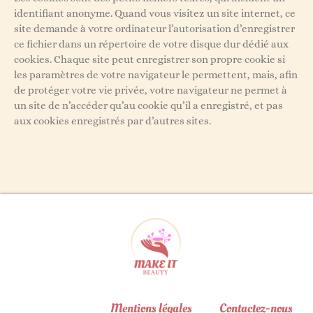
identifiant anonyme. Quand vous visitez un site internet, ce
site demande à votre ordinateur l’autorisation d’enregistrer
ce fichier dans un répertoire de votre disque dur dédié aux
cookies. Chaque site peut enregistrer son propre cookie si
les paramètres de votre navigateur le permettent, mais, afin
de protéger votre vie privée, votre navigateur ne permet à
un site de n’accéder qu’au cookie qu’il a enregistré, et pas
aux cookies enregistrés par d’autres sites.
Mentions légales
Contactez-nous